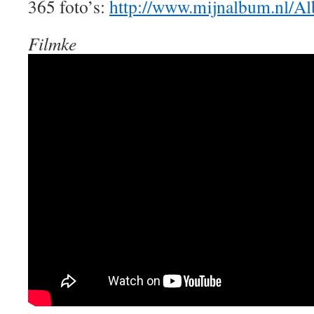
365 foto’s:
http://www.mijnalbum.nl
Filmke