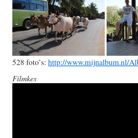
528 foto’s:
http://www.mijnalbum.nl
Filmkes