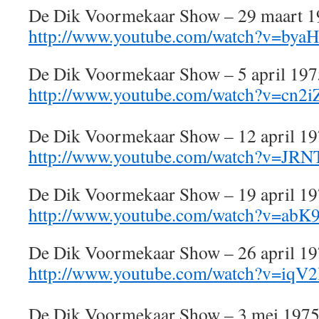
De Dik Voormekaar Show – 29 maart 
http://www.youtube.com/watch?v=by
De Dik Voormekaar Show – 5 april 197
http://www.youtube.com/watch?v=cn
De Dik Voormekaar Show – 12 april 1
http://www.youtube.com/watch?v=JR
De Dik Voormekaar Show – 19 april 1
http://www.youtube.com/watch?v=ab
De Dik Voormekaar Show – 26 april 1
http://www.youtube.com/watch?v=iqV
De Dik Voormekaar Show – 3 mei 197