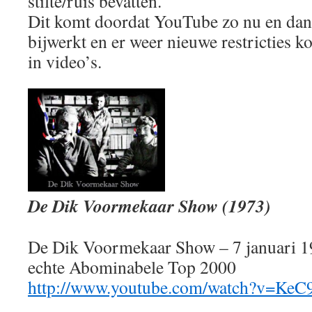
stilte/ruis bevatten.
Dit komt doordat YouTube zo nu en dan
bijwerkt en er weer nieuwe restricties 
in video’s.
De Dik Voormekaar Show (1973)
De Dik Voormekaar Show – 7 januari 1
echte Abominabele Top 2000
http://www.youtube.com/watch?v=K