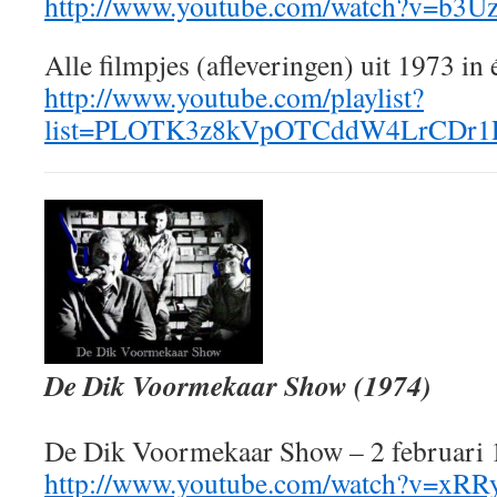
http://www.youtube.com/watch?v=b3
Alle filmpjes (afleveringen) uit 1973 in é
http://www.youtube.com/playlist?
list=PLOTK3z8kVpOTCddW4LrCDr1
De Dik Voormekaar Show (1974)
De Dik Voormekaar Show – 2 februari 
http://www.youtube.com/watch?v=xR