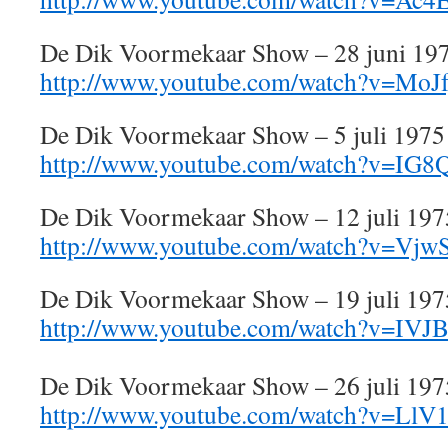
De Dik Voormekaar Show – 28 juni 19
http://www.youtube.com/watch?v=Mo
De Dik Voormekaar Show – 5 juli 1975
http://www.youtube.com/watch?v=IG
De Dik Voormekaar Show – 12 juli 19
http://www.youtube.com/watch?v=Vj
De Dik Voormekaar Show – 19 juli 197
http://www.youtube.com/watch?v=IV
De Dik Voormekaar Show – 26 juli 197
http://www.youtube.com/watch?v=Ll