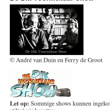
© André van Duin en Ferry de Groot
Let op:
Sommige shows kunnen ingekort 