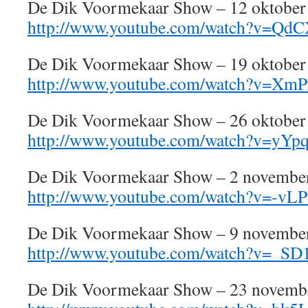
De Dik Voormekaar Show – 12 oktober
http://www.youtube.com/watch?v=Q
De Dik Voormekaar Show – 19 oktober
http://www.youtube.com/watch?v=XmP
De Dik Voormekaar Show – 26 oktober
http://www.youtube.com/watch?v=yYp
De Dik Voormekaar Show – 2 novembe
http://www.youtube.com/watch?v=-v
De Dik Voormekaar Show – 9 novembe
http://www.youtube.com/watch?v=_S
De Dik Voormekaar Show – 23 novemb