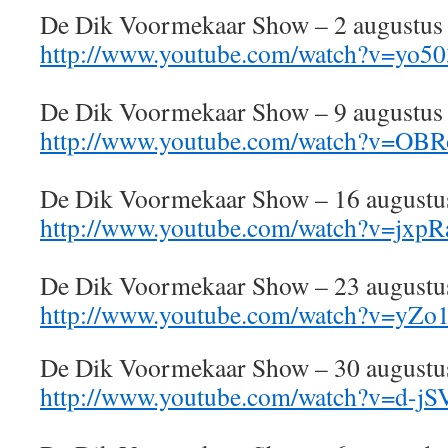
De Dik Voormekaar Show – 2 augustus
http://www.youtube.com/watch?v=yo5
De Dik Voormekaar Show – 9 augustus
http://www.youtube.com/watch?v=OB
De Dik Voormekaar Show – 16 augustu
http://www.youtube.com/watch?v=jxp
De Dik Voormekaar Show – 23 augustu
http://www.youtube.com/watch?v=yZ
De Dik Voormekaar Show – 30 augustu
http://www.youtube.com/watch?v=d-