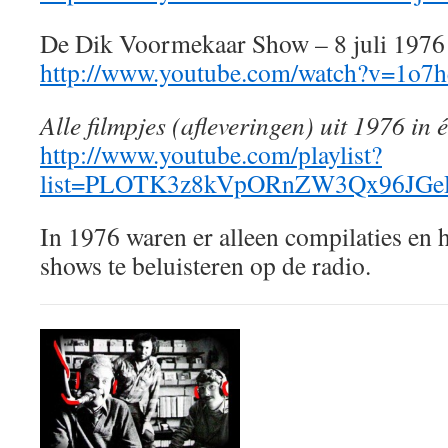
De Dik Voormekaar Show – 8 juli 1976
http://www.youtube.com/watch?v=1o7
Alle filmpjes (afleveringen) uit 1976 in é
http://www.youtube.com/playlist?
list=PLOTK3z8kVpORnZW3Qx96JG
In 1976 waren er alleen compilaties en 
shows te beluisteren op de radio.