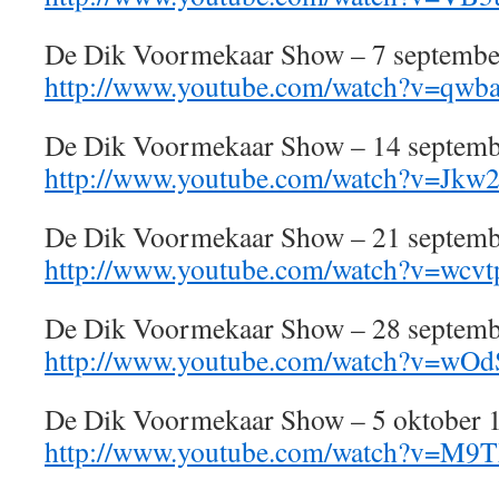
De Dik Voormekaar Show – 7 septembe
http://www.youtube.com/watch?v=qwb
De Dik Voormekaar Show – 14 septemb
http://www.youtube.com/watch?v=Jk
De Dik Voormekaar Show – 21 septemb
http://www.youtube.com/watch?v=wcvt
De Dik Voormekaar Show – 28 septemb
http://www.youtube.com/watch?v=wO
De Dik Voormekaar Show – 5 oktober 
http://www.youtube.com/watch?v=M