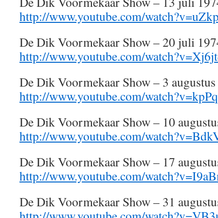
De Dik Voormekaar Show – 13 juli 197
http://www.youtube.com/watch?v=uZ
De Dik Voormekaar Show – 20 juli 197
http://www.youtube.com/watch?v=Xj6
De Dik Voormekaar Show – 3 augustus
http://www.youtube.com/watch?v=kp
De Dik Voormekaar Show – 10 augustu
http://www.youtube.com/watch?v=Bd
De Dik Voormekaar Show – 17 augustu
http://www.youtube.com/watch?v=I9a
De Dik Voormekaar Show – 31 augustu
http://www.youtube.com/watch?v=VB3