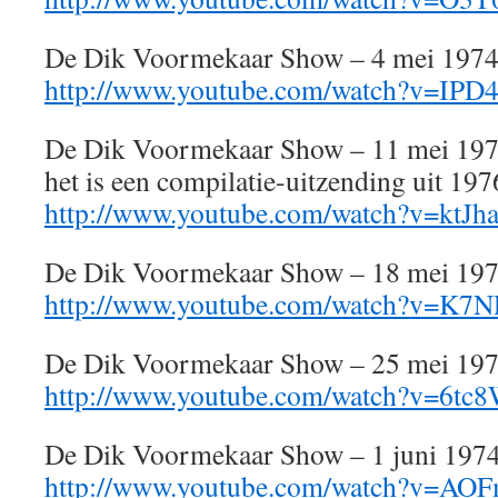
De Dik Voormekaar Show – 4 mei 197
http://www.youtube.com/watch?v=IPD
De Dik Voormekaar Show – 11 mei 1974 
het is een compilatie-uitzending uit 197
http://www.youtube.com/watch?v=ktJ
De Dik Voormekaar Show – 18 mei 19
http://www.youtube.com/watch?v=K7
De Dik Voormekaar Show – 25 mei 19
http://www.youtube.com/watch?v=6
De Dik Voormekaar Show – 1 juni 197
http://www.youtube.com/watch?v=AO