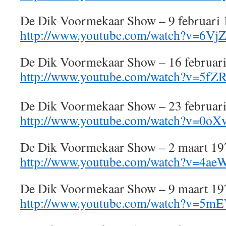
De Dik Voormekaar Show – 9 februari
http://www.youtube.com/watch?v=6VjZ
De Dik Voormekaar Show – 16 februar
http://www.youtube.com/watch?v=5fZ
De Dik Voormekaar Show – 23 februar
http://www.youtube.com/watch?v=0o
De Dik Voormekaar Show – 2 maart 19
http://www.youtube.com/watch?v=4a
De Dik Voormekaar Show – 9 maart 19
http://www.youtube.com/watch?v=5