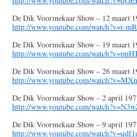
http://www.youtube.com/watch?v=q
De Dik Voormekaar Show – 12 maart 
http://www.youtube.com/watch?v=t-
De Dik Voormekaar Show – 19 maart 
http://www.youtube.com/watch?v=pn
De Dik Voormekaar Show – 26 maart 
http://www.youtube.com/watch?v=M
De Dik Voormekaar Show – 2 april 197
http://www.youtube.com/watch?v=N3
De Dik Voormekaar Show – 9 april 197
http://www.youtube.com/watch?v=qd