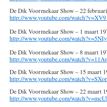
De Dik Voormekaar Show – 22 februar
http://www.youtube.com/watch?v=XV
De Dik Voormekaar Show – 1 maart 19
http://www.youtube.com/watch?v=5N
De Dik Voormekaar Show – 8 maart 19
http://www.youtube.com/watch?v=11
De Dik Voormekaar Show – 15 maart 
http://www.youtube.com/watch?v=SXo
De Dik Voormekaar Show – 22 maart 
http://www.youtube.com/watch?v=m