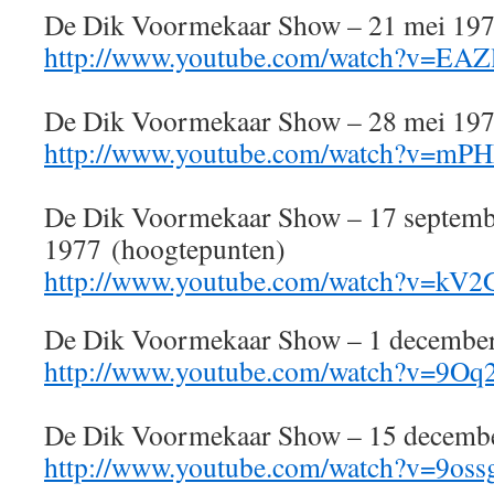
De Dik Voormekaar Show – 21 mei 19
http://www.youtube.com/watch?v=E
De Dik Voormekaar Show – 28 mei 197
http://www.youtube.com/watch?v=mP
De Dik Voormekaar Show – 17 septemb
1977 (hoogtepunten)
http://www.youtube.com/watch?v=kV
De Dik Voormekaar Show – 1 decembe
http://www.youtube.com/watch?v=9O
De Dik Voormekaar Show – 15 decemb
http://www.youtube.com/watch?v=9