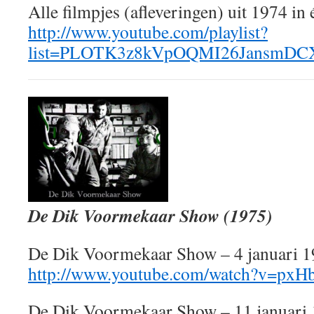
Alle filmpjes (afleveringen) uit 1974 in é
http://www.youtube.com/playlist?
list=PLOTK3z8kVpOQMI26JansmDC
De Dik Voormekaar Show (1975)
De Dik Voormekaar Show – 4 januari 
http://www.youtube.com/watch?v=pxH
De Dik Voormekaar Show – 11 januari