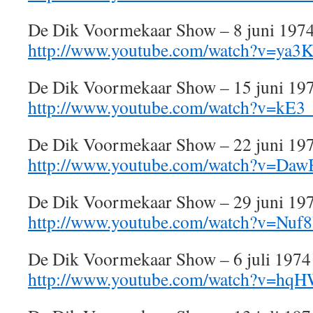
De Dik Voormekaar Show – 8 juni 197
http://www.youtube.com/watch?v=ya3
De Dik Voormekaar Show – 15 juni 19
http://www.youtube.com/watch?v=k
De Dik Voormekaar Show – 22 juni 19
http://www.youtube.com/watch?v=D
De Dik Voormekaar Show – 29 juni 19
http://www.youtube.com/watch?v=Nuf
De Dik Voormekaar Show – 6 juli 1974
http://www.youtube.com/watch?v=hq