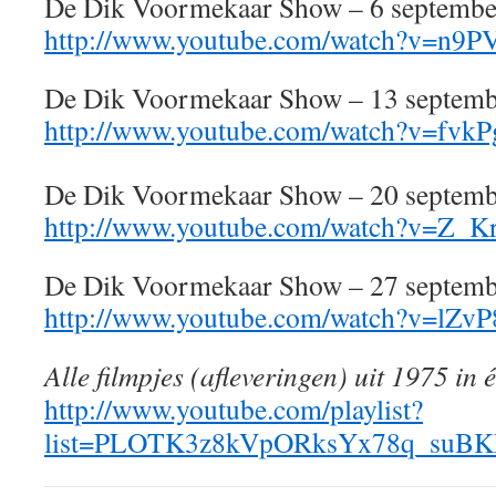
De Dik Voormekaar Show – 6 septembe
http://www.youtube.com/watch?v=n9
De Dik Voormekaar Show – 13 septemb
http://www.youtube.com/watch?v=fv
De Dik Voormekaar Show – 20 septemb
http://www.youtube.com/watch?v=Z_K
De Dik Voormekaar Show – 27 septemb
http://www.youtube.com/watch?v=lZv
Alle filmpjes (afleveringen) uit 1975 in é
http://www.youtube.com/playlist?
list=PLOTK3z8kVpORksYx78q_suB