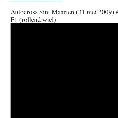
Autocross Sint Maarten (31 mei 2009) 
F1 (rollend wiel)