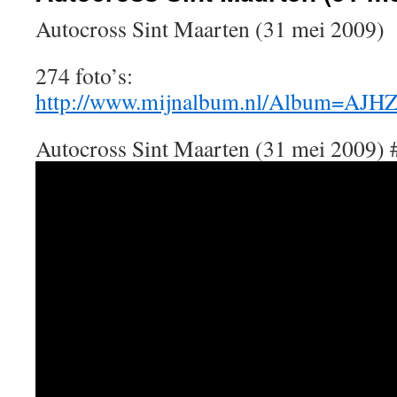
Autocross Sint Maarten (31 mei 2009)
274 foto’s:
http://www.mijnalbum.nl/Album=AJ
Autocross Sint Maarten (31 mei 2009) 