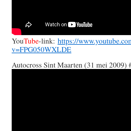
You
Tube
-link:
https://www.youtube.co
v=FPG050WXLDE
Autocross Sint Maarten (31 mei 2009) 