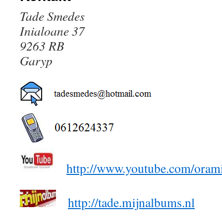
Tade Smedes
Inialoane 37
9263 RB
Garyp
http://www.youtube.com/oram
http://tade.mijnalbums.nl