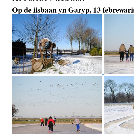
Op de iisbaan yn Garyp, 13 febrewari