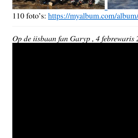
110 foto’s:
https://myalbum.com/al
Op de iisbaan fan Garyp , 4 febrewaris