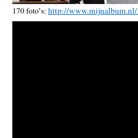
http://www.mijnalbum.
170 foto’s: