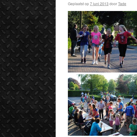
Geplaatst op
7 juni 2013
door
Tade