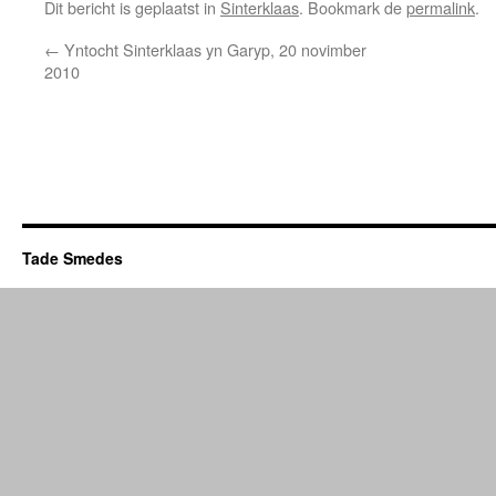
Dit bericht is geplaatst in
Sinterklaas
. Bookmark de
permalink
.
←
Yntocht Sinterklaas yn Garyp, 20 novimber
2010
Tade Smedes