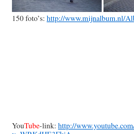
150 foto’s:
http://www.mijnalbum.nl/
You
Tube
-link:
http://www.youtube.com