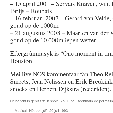
– 15 april 2001 – Servais Knaven, wint f
Parijs – Roubaix
– 16 februari 2002 – Gerard van Velde, 
goud op de 1000m
– 21 augustus 2008 – Maarten van der W
goud op de 10.000m iepen wetter
Eftergrûnmusyk is “One moment in tim
Houston.
Mei live NOS kommentaar fan Theo Reit
Smeets, Jean Nelissen en Erik Breukink
snoeks en Herbert Dijkstra (reedriden).
Dit bericht is geplaatst in
sport
,
YouTube
. Bookmark de
permali
←
Musical “Nèt op tijd!”, 20 juli 1993