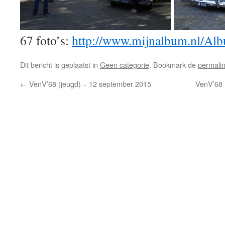
67 foto’s:
http://www.mijnalbum.nl
Dit bericht is geplaatst in
Geen categorie
. Bookmark de
permali
←
VenV’68 (jeugd) – 12 september 2015
VenV’68