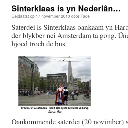
Sinterklaas is yn Nederlân…
Geplaatst op
17 november 2010
door
Tade
Saterdei is Sinterklaas oankaam yn Hard
der blykber nei Amsterdam ta gong. Ûn
hjoed troch de bus.
Oankommende saterdei (20 novimber) sil