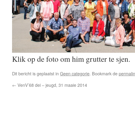
Klik op de foto om him grutter te sjen.
Dit bericht is geplaatst in
Geen categorie
. Bookmark de
permali
←
VenV’68 dei – jeugd, 31 maaie 2014