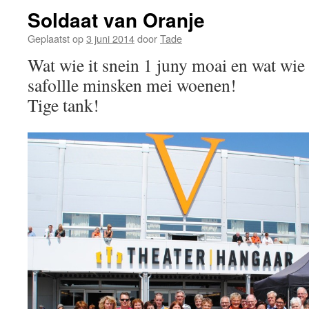
Soldaat van Oranje
Geplaatst op
3 juni 2014
door
Tade
Wat wie it snein 1 juny moai en wat wie 
safollle minsken mei woenen!
Tige tank!