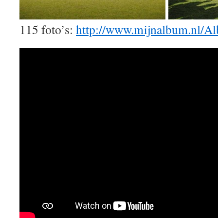
115 foto’s:
http://www.mijnalbum.nl