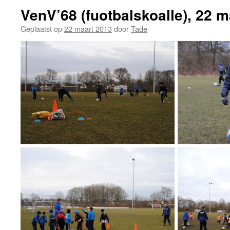
VenV’68 (fuotbalskoalle), 22 
Geplaatst op
22 maart 2013
door
Tade