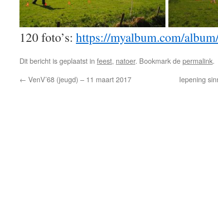
120 foto’s:
https://myalbum.com/al
Dit bericht is geplaatst in
feest
,
natoer
. Bookmark de
permalink
.
←
VenV’68 (jeugd) – 11 maart 2017
Iepening sin